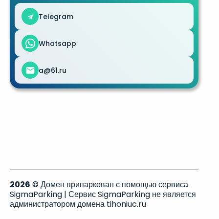
Telegram
Whatsapp
a@61.ru
2026
© Домен припаркован с помощью сервиса
SigmaParking | Сервис SigmaParking не является
администратором домена tihoniuc.ru