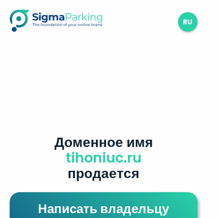
RU
Доменное имя
tihoniuc.ru
продается
Написать владельцу