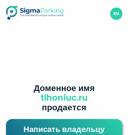
RU
Доменное имя
tihoniuc.ru
продается
Написать владельцу