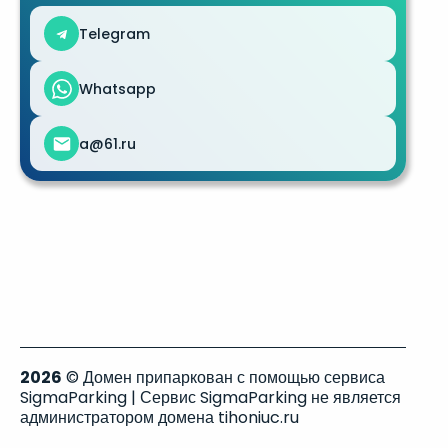
Telegram
Whatsapp
a@61.ru
2026
© Домен припаркован с помощью сервиса
SigmaParking | Сервис SigmaParking не является
администратором домена tihoniuc.ru